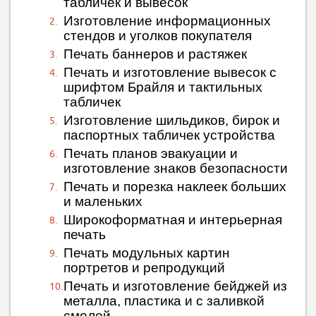
табличек и вывесок
Изготовление информационных
стендов и уголков покупателя
Печать баннеров и растяжек
Печать и изготовление вывесок с
шрифтом Брайля и тактильных
табличек
Изготовление шильдиков, бирок и
паспортных табличек устройства
Печать планов эвакуации и
изготовление знаков безопасности
Печать и порезка наклеек больших
и маленьких
Широкоформатная и интерьерная
печать
Печать модульных картин
портретов и репродукций
Печать и изготовление бейджей из
металла, пластика и с заливкой
смолой