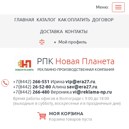
Меню:
ГЛАВНАЯ
КАТАЛОГ
КАК ОПЛАТИТЬ
ДОГОВОР
ДОСТАВКА
КОНТАКТЫ
Мой профиль
РПК
Новая Планета
РЕКЛАМНО-ПРОИЗВОДСТВЕННАЯ КОМПАНИЯ
+7(8442)
266-551
Ирина
vip@era27.ru
,
+7(8442)
26-52-80
Алина
sav@era27.ru
,
+7(8442)
266-480
Вероника
vi@reklama-np.ru
Время работы офисов в Волгограде с 9:00 до 18:00
(выходные в субботу, воскресенье и в праздничные дни)
МОЯ КОРЗИНА
Корзина товаров пуста